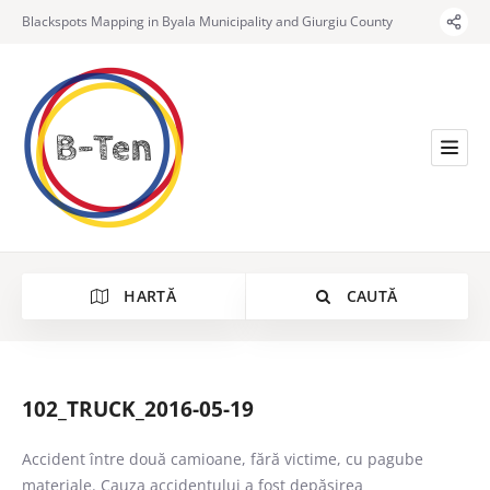
Blackspots Mapping in Byala Municipality and Giurgiu County
HARTĂ
CAUTĂ
102_TRUCK_2016-05-19
Categorie
Accident între două camioane, fără victime, cu pagube
materiale.
Cauza accidentului a fost depășirea