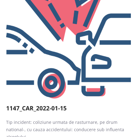
Caută
1147_CAR_2022-01-15
Tip incident: coliziune urmata de rasturnare, pe drum
national-, cu cauza accidentului: conducere sub influenta
alcoolului.