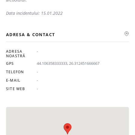
Data incidentului: 15.01.2022
ADRESA & CONTACT
-
ADRESA
NOASTRĂ
44.106358333333, 26.312451666667
GPS
-
TELEFON
-
E-MAIL
-
SITE WEB