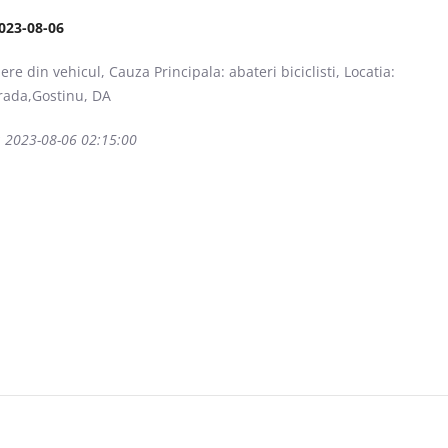
023-08-06
ere din vehicul, Cauza Principala: abateri biciclisti, Locatia:
rada,Gostinu, DA
: 2023-08-06 02:15:00