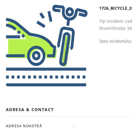
1726_BICYCLE_2
Tip incident: cad
Drum/Strada: St
Data incidentului
ADRESA & CONTACT
-
ADRESA NOASTRĂ