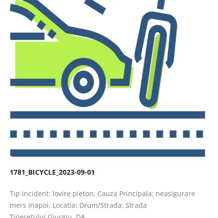
Caută
1781_BICYCLE_2023-09-01
Tip incident: lovire pieton, Cauza Principala: neasigurare
mers inapoi, Locatia: Drum/Strada: Strada
Tineretului,Giurgiu, DA