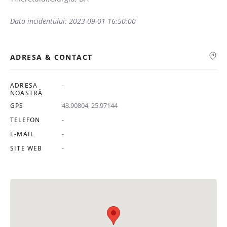
Data incidentului: 2023-09-01 16:50:00
ADRESA & CONTACT
-
ADRESA
NOASTRĂ
43.90804, 25.97144
GPS
-
TELEFON
-
E-MAIL
-
SITE WEB