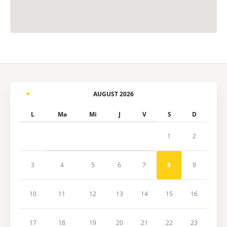
AUGUST 2026
L
Ma
Mi
J
V
S
D
1
2
3
4
5
6
7
8
9
10
11
12
13
14
15
16
17
18
19
20
21
22
23