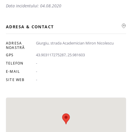
Data incidentului: 04.08.2020
ADRESA & CONTACT
Giurgiu, strada Academician Miron Nicolescu
ADRESA
NOASTRĂ
43.903117275287, 25.981603
GPS
-
TELEFON
-
E-MAIL
-
SITE WEB