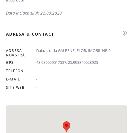
Data incidentului: 22.09.2020
ADRESA & CONTACT
Daia, strada GALBENELELOR, IMOBIL NR.9
ADRESA
NOASTRĂ
43.986659517537, 25.993840623925
GPS
-
TELEFON
-
E-MAIL
-
SITE WEB