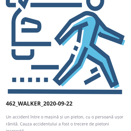
Caută
462_WALKER_2020-09-22
Un accident între o mașină și un pieton, cu o persoană ușor
rănită. Cauza accidentului a fost o trecere de pietoni
incorectă.