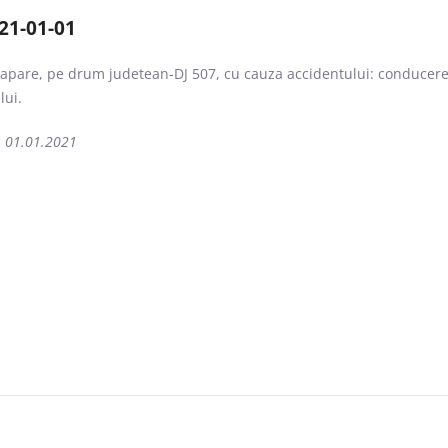
21-01-01
rapare, pe drum judetean-DJ 507, cu cauza accidentului: conducer
lui.
: 01.01.2021