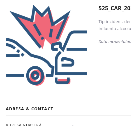
525_CAR_20
Tip incident: de
influenta alcoolu
Data incidentului
ADRESA & CONTACT
-
ADRESA NOASTRĂ