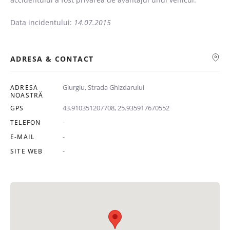
Data incidentului:
14.07.2015
ADRESA & CONTACT
Giurgiu, Strada Ghizdarului
ADRESA
NOASTRĂ
43.910351207708, 25.935917670552
GPS
-
TELEFON
-
E-MAIL
-
SITE WEB