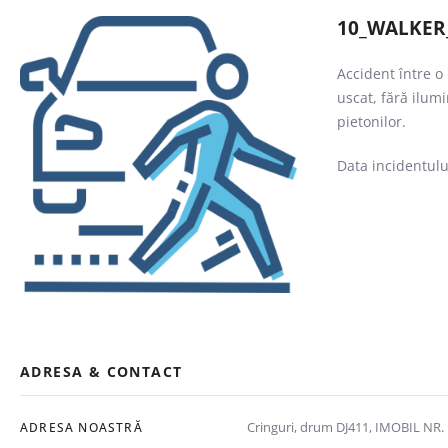
10_WALKER_
Accident între o
uscat, fără ilum
pietonilor.
Data incidentulu
ADRESA & CONTACT
Cringuri, drum DJ411, IMOBIL NR.
ADRESA NOASTRĂ