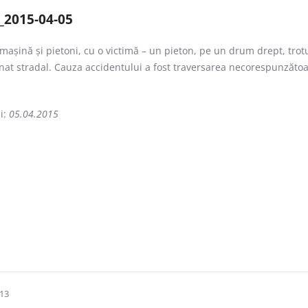
2015-04-05
 mașină și pietoni, cu o victimă – un pieton, pe un drum drept, trot
inat stradal. Cauza accidentului a fost traversarea necorespunzătoa
i:
05.04.2015
 13